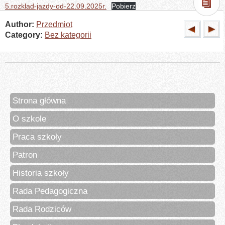
5.rozklad-jazdy-od-22.09.2025r.
Pobierz
Author:
Przedmiot
Category:
Bez kategorii
Strona główna
O szkole
Praca szkoły
Patron
Historia szkoły
Rada Pedagogiczna
Rada Rodziców