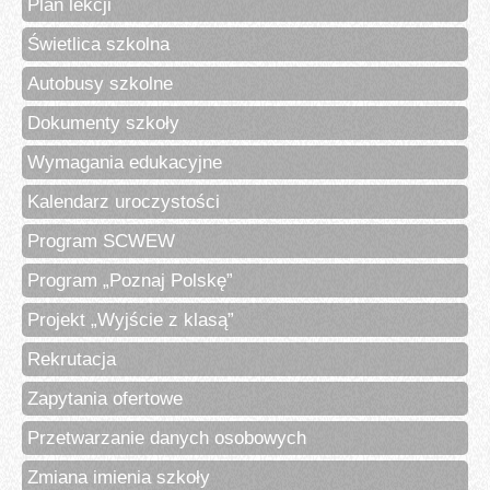
Plan lekcji
Świetlica szkolna
Autobusy szkolne
Dokumenty szkoły
Wymagania edukacyjne
Kalendarz uroczystości
Program SCWEW
Program „Poznaj Polskę”
Projekt „Wyjście z klasą”
Rekrutacja
Zapytania ofertowe
Przetwarzanie danych osobowych
Zmiana imienia szkoły