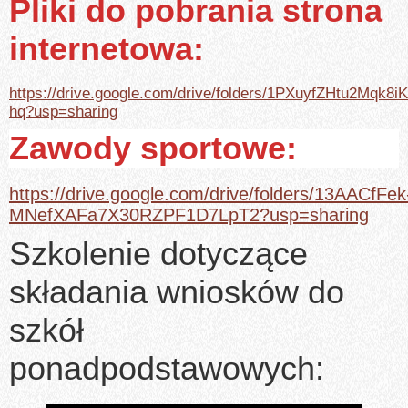
Pliki do pobrania strona
internetowa:
https://drive.google.com/drive/folders/1PXuyfZHtu2Mqk
hq?usp=sharing
Zawody sportowe:
https://drive.google.com/drive/folders/13AACfFek
MNefXAFa7X30RZPF1D7LpT2?usp=sharing
Szkolenie dotyczące
składania wniosków do
szkół
ponadpodstawowych: