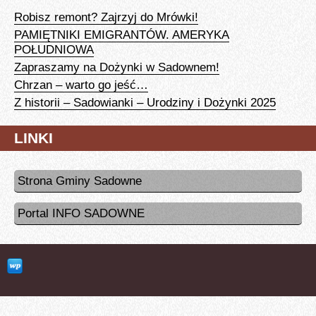
Robisz remont? Zajrzyj do Mrówki!
PAMIĘTNIKI EMIGRANTÓW. AMERYKA
POŁUDNIOWA
Zapraszamy na Dożynki w Sadownem!
Chrzan – warto go jeść…
Z historii – Sadowianki – Urodziny i Dożynki 2025
LINKI
Strona Gminy Sadowne
Portal INFO SADOWNE