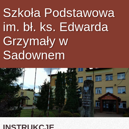
Szkoła Podstawowa
im. bł. ks. Edwarda
Grzymały w
Sadownem
INSTRUKCJE