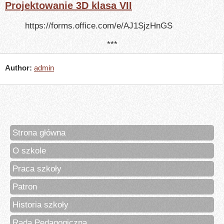
Projektowanie 3D klasa VII
https://forms.office.com/e/AJ1SjzHnGS
***
Author:
admin
Strona główna
O szkole
Praca szkoły
Patron
Historia szkoły
Rada Pedagogiczna