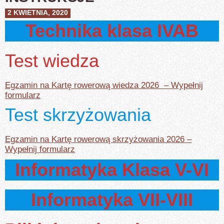
2 KWIETNIA, 2020
Technika
klasa IVAB
Test wiedza
Egzamin na Kartę rowerową wiedza 2026 – Wypełnij
formularz
Test skrzyżowania
Egzamin na Kartę rowerową skrzyżowania 2026 –
Wypełnij formularz
Informatyka Klasa V-VI
Informatyka VII-VIII