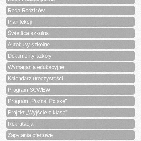
Rada Rodziców
Plan lekcji
Świetlica szkolna
Autobusy szkolne
Dokumenty szkoły
Wymagania edukacyjne
Kalendarz uroczystości
Program SCWEW
Program „Poznaj Polskę”
Projekt „Wyjście z klasą”
Rekrutacja
Zapytania ofertowe