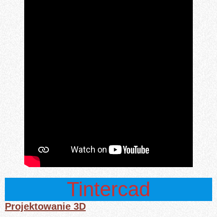
Tintercad
Projektowanie 3D