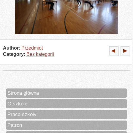
Author:
Przedmiot
Category:
Bez kategorii
Strona główna
O szkole
Praca szkoły
Patron