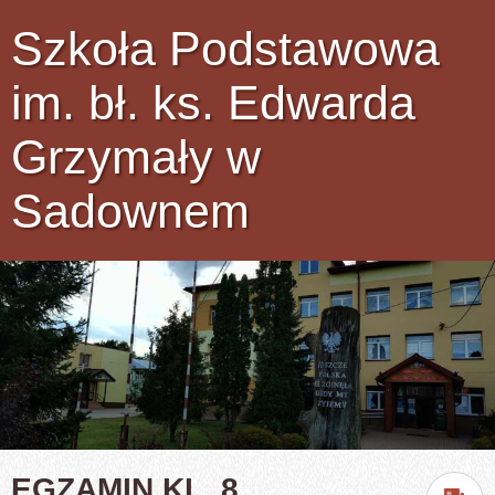
Szkoła Podstawowa
im. bł. ks. Edwarda
Grzymały w
Sadownem
EGZAMIN KL. 8