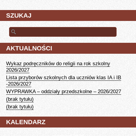
SZUKAJ
Szukaj:
AKTUALNOŚCI
Wykaz podręczników do religii na rok szkolny
2026/2027
Lista przyborów szkolnych dla uczniów klas IA i IB
-2026/2027
WYPRAWKA – oddziały przedszkolne – 2026/2027
(brak tytułu)
(brak tytułu)
KALENDARZ