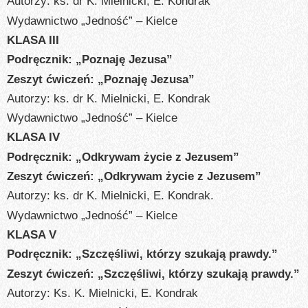
Autorzy: ks. dr K. Mielnicki, E. Kondrak
Wydawnictwo „Jedność” – Kielce
KLASA III
Podręcznik: „Poznaję Jezusa”
Zeszyt ćwiczeń: „Poznaję Jezusa”
Autorzy: ks. dr K. Mielnicki, E. Kondrak
Wydawnictwo „Jedność” – Kielce
KLASA IV
Podręcznik: „Odkrywam życie z Jezusem”
Zeszyt ćwiczeń: „Odkrywam życie z Jezusem”
Autorzy: ks. dr K. Mielnicki, E. Kondrak.
Wydawnictwo „Jedność” – Kielce
KLASA V
Podręcznik: „Szczęśliwi, którzy szukają prawdy.”
Zeszyt ćwiczeń: „Szczęśliwi, którzy szukają prawdy.”
Autorzy: Ks. K. Mielnicki, E. Kondrak