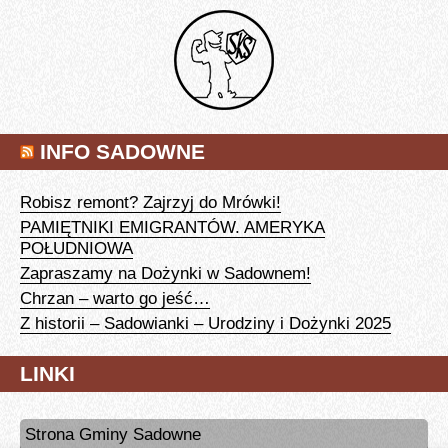
INFO SADOWNE
Robisz remont? Zajrzyj do Mrówki!
PAMIĘTNIKI EMIGRANTÓW. AMERYKA
POŁUDNIOWA
Zapraszamy na Dożynki w Sadownem!
Chrzan – warto go jeść…
Z historii – Sadowianki – Urodziny i Dożynki 2025
LINKI
Strona Gminy Sadowne