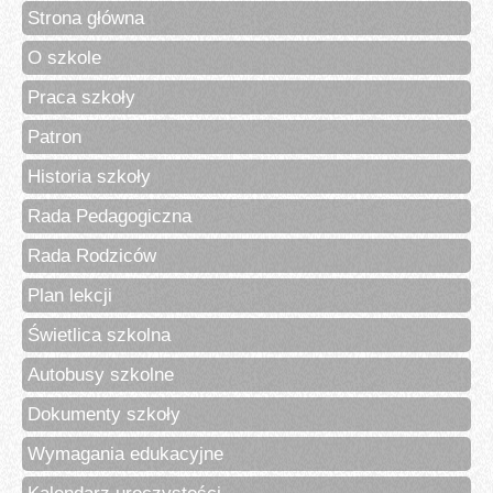
Strona główna
O szkole
Praca szkoły
Patron
Historia szkoły
Rada Pedagogiczna
Rada Rodziców
Plan lekcji
Świetlica szkolna
Autobusy szkolne
Dokumenty szkoły
Wymagania edukacyjne
Kalendarz uroczystości