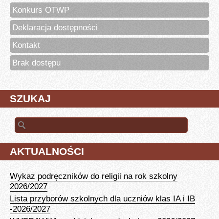
Konkurs OTWP
Deklaracja dostępności
Kontakt
Brak dostępu
SZUKAJ
Szukaj:
AKTUALNOŚCI
Wykaz podręczników do religii na rok szkolny
2026/2027
Lista przyborów szkolnych dla uczniów klas IA i IB
-2026/2027