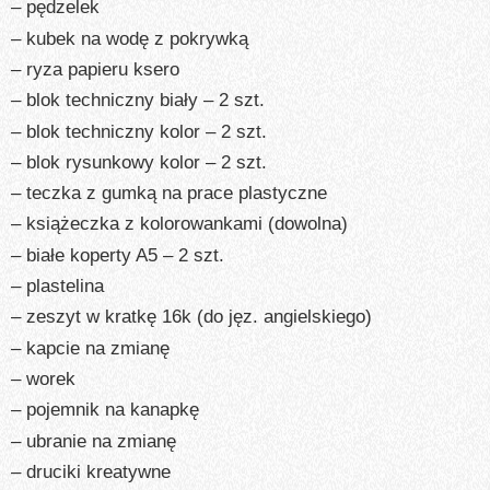
– pędzelek
– kubek na wodę z pokrywką
– ryza papieru ksero
– blok techniczny biały – 2 szt.
– blok techniczny kolor – 2 szt.
– blok rysunkowy kolor – 2 szt.
– teczka z gumką na prace plastyczne
– książeczka z kolorowankami (dowolna)
– białe koperty A5 – 2 szt.
– plastelina
– zeszyt w kratkę 16k (do jęz. angielskiego)
– kapcie na zmianę
– worek
– pojemnik na kanapkę
– ubranie na zmianę
– druciki kreatywne