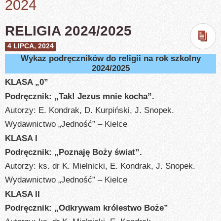
2024
RELIGIA 2024/2025
4 LIPCA, 2024
Wykaz podręczników do religii na rok szkolny
2024/2025
KLASA „0”
Podręcznik: „Tak! Jezus mnie kocha”.
Autorzy: E. Kondrak, D. Kurpiński, J. Snopek.
Wydawnictwo „Jedność” – Kielce
KLASA I
Podręcznik: „Poznaję Boży świat”.
Autorzy: ks. dr K. Mielnicki, E. Kondrak, J. Snopek.
Wydawnictwo „Jedność” – Kielce
KLASA II
Podręcznik: „Odkrywam królestwo Boże”