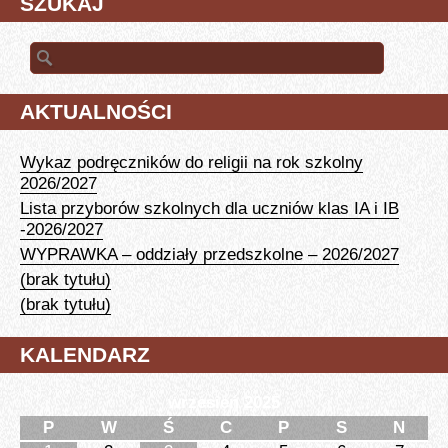
SZUKAJ
Szukaj:
AKTUALNOŚCI
Wykaz podręczników do religii na rok szkolny
2026/2027
Lista przyborów szkolnych dla uczniów klas IA i IB
-2026/2027
WYPRAWKA – oddziały przedszkolne – 2026/2027
(brak tytułu)
(brak tytułu)
KALENDARZ
wrzesień 2025
P
W
Ś
C
P
S
N